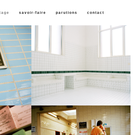
tage
savoir-faire
parutions
contact