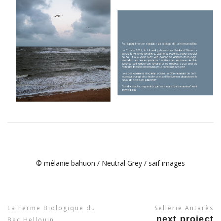
© mélanie bahuon / Neutral Grey / saif images
La Ferme Biologique du
Sellerie Antarès
next project
Bec Hellouin