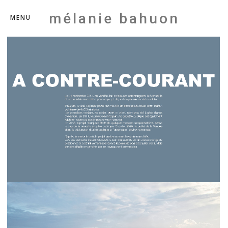
mélanie bahuon
MENU